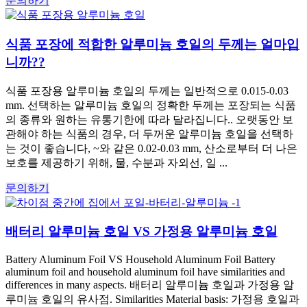
문의하기
식품 포장에 적합한 알루미늄 호일의 두께는 얼마입
니까??
식품 포장용 알루미늄 호일의 두께는 일반적으로 0.015-0.03
mm. 선택하는 알루미늄 호일의 정확한 두께는 포장되는 식품
의 종류와 원하는 유통기한에 따라 달라집니다.. 오랫동안 보
관해야 하는 식품의 경우, 더 두꺼운 알루미늄 호일을 선택하
는 것이 좋습니다, ~와 같은 0.02-0.03 mm, 산소로부터 더 나은
보호를 제공하기 위해, 물, 수분과 자외선, 일 ...
문의하기
배터리 알루미늄 호일 VS 가정용 알루미늄 호일
Battery Aluminum Foil VS Household Aluminum Foil Battery
aluminum foil and household aluminum foil have similarities and
differences in many aspects. 배터리 알루미늄 호일과 가정용 알
루미늄 호일의 유사점. Similarities Material basis: 가정용 호일과