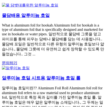
물담배용 알루미늄 호일
What is aluminum foil for hookah Aluminum foil for hookah is a
type of aluminum foil that is specifically designed and marketed for
use in hookahs or water pipes. 일반적으로 물담배 그릇을 덮고
파이프를 통해 피우는 담배나 물담배를 담는 데 사용됩니다..
물담배 포일은 일반적으로 다른 유형의 알루미늄 호일보다 얇
습니다., 물담배 그릇에 더 유연하고 쉽게 장착할 수 있도록 만
들었습니다.. 그것 ...
문의하기
알루미늄 호일 시트용 알루미늄 호일 롤
알루미늄 호일이란?? Aluminum Foil Roll Aluminum foil roll for
aluminum foil refers to a raw material used to produce aluminum
foil, 일반적으로 특정 폭과 길이를 가진 알루미늄 호일 롤. 알
루미늄 호일은 매우 얇은 알루미늄 소재입니다., 그 두께는 일