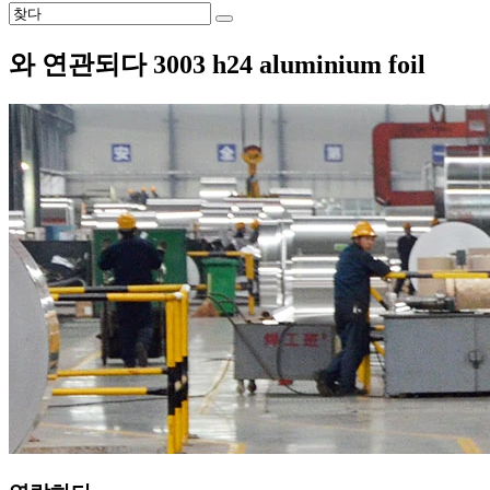
와 연관되다 3003 h24 aluminium foil