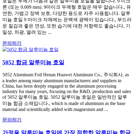
호일은 두께가 다음과 같은 알루미늄 호일을 말합니다. 9 미크
론 (또는 0.009 mm). 9마이크 두께형 호일은 매우 얇습니다., 유
연한, 가볍고 장벽 보호, 다양한 용도로 자주 사용됩니다. 알루
미늄 호일 9 마이크 자체에는 은백색 광택이 있습니다., 부드러
운 질감과 좋은 연성, 또한 습기에 대한 저항력도 좋습니다, 기
밀성, 차광, 열려 있는 ...
문의하기
5052 합금 알루미늄 호일
5052 Aluminum Foil Henan Huawei Aluminum Co., 주식회사, as
a leader among many aluminum manufacturers and suppliers in
China, has been deeply engaged in the aluminum processing
industry for many years, focusing on the R&D, production and sales
of 5052 알루미늄 호일. 5052 알루미늄 호일은 일반적인 알루
미늄 합금 소재입니다., which is made of aluminum as the base
material and scientifically added with magnesium and ...
문의하기
가정용 알루미늄 호일에 가장 적합한 알루미늄 합금