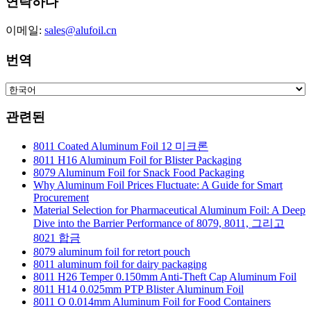
연락하다
이메일:
sales@alufoil.cn
번역
관련된
8011 Coated Aluminum Foil 12 미크론
8011 H16 Aluminum Foil for Blister Packaging
8079 Aluminum Foil for Snack Food Packaging
Why Aluminum Foil Prices Fluctuate: A Guide for Smart
Procurement
Material Selection for Pharmaceutical Aluminum Foil: A Deep
Dive into the Barrier Performance of 8079, 8011, 그리고
8021 합금
8079 aluminum foil for retort pouch
8011 aluminum foil for dairy packaging
8011 H26 Temper 0.150mm Anti-Theft Cap Aluminum Foil
8011 H14 0.025mm PTP Blister Aluminum Foil
8011 O 0.014mm Aluminum Foil for Food Containers