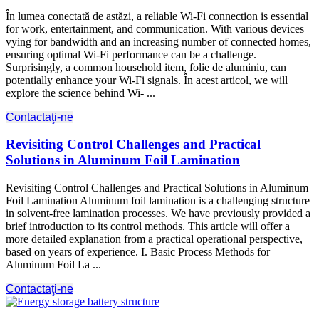
În lumea conectată de astăzi, a reliable Wi-Fi connection is essential
for work, entertainment, and communication. With various devices
vying for bandwidth and an increasing number of connected homes,
ensuring optimal Wi-Fi performance can be a challenge.
Surprisingly, a common household item, folie de aluminiu, can
potentially enhance your Wi-Fi signals. În acest articol, we will
explore the science behind Wi- ...
Contactaţi-ne
Revisiting Control Challenges and Practical
Solutions in Aluminum Foil Lamination
Revisiting Control Challenges and Practical Solutions in Aluminum
Foil Lamination Aluminum foil lamination is a challenging structure
in solvent-free lamination processes. We have previously provided a
brief introduction to its control methods. This article will offer a
more detailed explanation from a practical operational perspective,
based on years of experience. I. Basic Process Methods for
Aluminum Foil La ...
Contactaţi-ne