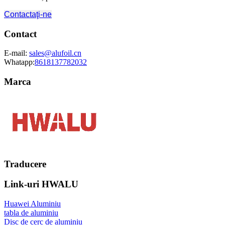
Contactaţi-ne
Contact
E-mail:
sales@alufoil.cn
Whatapp:
8618137782032
Marca
Traducere
Link-uri HWALU
Huawei Aluminiu
tabla de aluminiu
Disc de cerc de aluminiu