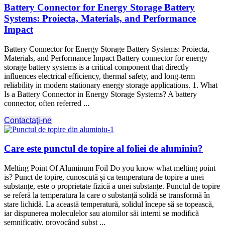
Battery Connector for Energy Storage Battery
Systems: Proiecta, Materials, and Performance
Impact
Battery Connector for Energy Storage Battery Systems: Proiecta,
Materials, and Performance Impact Battery connector for energy
storage battery systems is a critical component that directly
influences electrical efficiency, thermal safety, and long-term
reliability in modern stationary energy storage applications. 1. What
Is a Battery Connector in Energy Storage Systems? A battery
connector, often referred ...
Contactaţi-ne
Care este punctul de topire al foliei de aluminiu?
Melting Point Of Aluminum Foil Do you know what melting point
is? Punct de topire, cunoscută și ca temperatura de topire a unei
substanțe, este o proprietate fizică a unei substanțe. Punctul de topire
se referă la temperatura la care o substanță solidă se transformă în
stare lichidă. La această temperatură, solidul începe să se topească,
iar dispunerea moleculelor sau atomilor săi interni se modifică
semnificativ, provocând subst ...