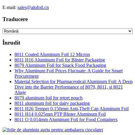
E-mail:
sales@alufoil.cn
Traducere
Înrudit
8011 Coated Aluminum Foil 12 Micron
8011 H16 Aluminum Foil for Blister Packaging
8079 Aluminum Foil for Snack Food Packaging
Why Aluminum Foil Prices Fluctuate: A Guide for Smart
Procurement
Material Selection for Pharmaceutical Aluminum Foil: A Deep
Dive into the Barrier Performance of 8079, 8011, şi 8021
Aliaje
8079 aluminum foil for retort pouch
8011 aluminum foil for dairy packaging
8011 H26 Temper 0.150mm Anti-Theft Cap Aluminum Foil
8011 H14 0.025mm PTP Blister Aluminum Foil
8011 O 0.014mm Aluminum Foil for Food Containers